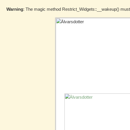
Warning
: The magic method Restrict_Widgets::__wakeup() must ha