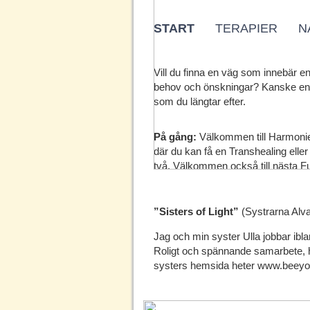
START
TERAPIER
N
Vill du finna en väg som innebär e
behov och önskningar? Kanske en v
som du längtar efter.
På gång:
Välkommen till Harmoniexp
där du kan få en Transhealing elle
två. Välkommen också till nästa 
”Sisters of Light”
(Systrarna Alva
Jag och min syster Ulla jobbar ibl
Roligt och spännande samarbete, 
systers hemsida heter www.beeyo